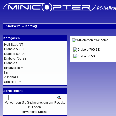
Startseite
»
Katalog
Kategorien
Heli-Baby NT
Diabolo 550->
Diabolo 600 SE
Diabolo 700 SE
Diabolo S
Ersatzteile
->
Iisi
Zubehör->
Sonstiges->
Schnellsuche
Verwenden Sie Stichworte, um ein Produkt
zu finden.
erweiterte Suche