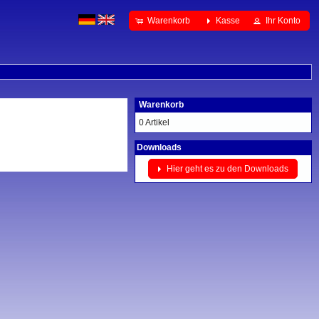
Warenkorb
Kasse
Ihr Konto
Warenkorb
0 Artikel
Downloads
Hier geht es zu den Downloads